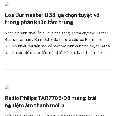
Loa Burmester B38 lựa chọn tuyệt vời
trong phân khúc tầm trung
Nhân dịp sinh nhật lần 75 của nhà sáng lập thương hiệu Dieter
Burmester, hãng Burmester đã tung ra cặp loa Burmester
B38 với nhiều cải tiến mới về mặt tạo hình cũng như kỹ thuật tái
tạo âm tần, để mang đến một thiết kế âm thanh hoàn hảo […]
Radio Philips TAR7705/98 mang trải
nghiệm âm thanh mới lạ