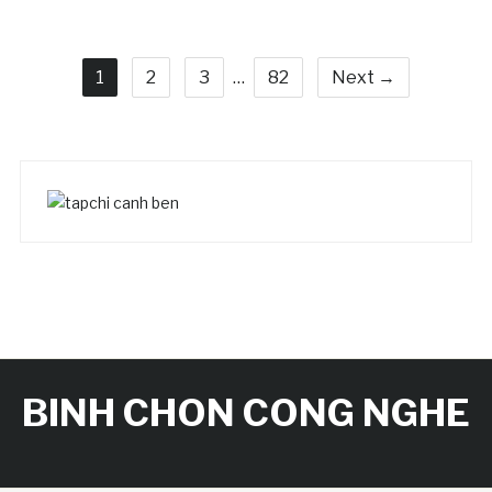
1
2
3
…
82
Next →
BINH CHON CONG NGHE