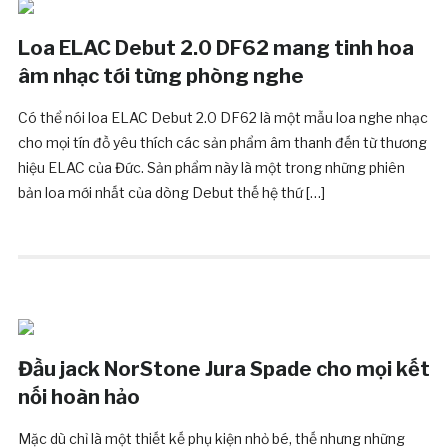
Loa ELAC Debut 2.0 DF62 mang tinh hoa
âm nhạc tới từng phòng nghe
Có thể nói loa ELAC Debut 2.0 DF62 là một mẫu loa nghe nhạc
cho mọi tín đồ yêu thích các sản phẩm âm thanh đến từ thương
hiệu ELAC của Đức. Sản phẩm này là một trong những phiên
bản loa mới nhất của dòng Debut thế hệ thứ […]
Đầu jack NorStone Jura Spade cho mọi kết
nối hoàn hảo
Mặc dù chỉ là một thiết kế phụ kiện nhỏ bé, thế nhưng những