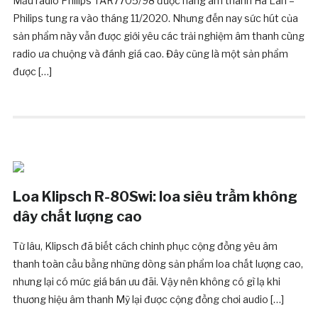
Mẫu radio Philips TAR7705/98 được hãng âm thanh Hà Lan –
Philips tung ra vào tháng 11/2020. Nhưng đến nay sức hút của
sản phẩm này vẫn được giới yêu các trải nghiệm âm thanh cùng
radio ưa chuộng và đánh giá cao. Đây cũng là một sản phẩm
được […]
Loa Klipsch R-80Swi: loa siêu trầm không
dây chất lượng cao
Từ lâu, Klipsch đã biết cách chinh phục cộng đồng yêu âm
thanh toàn cầu bằng những dòng sản phẩm loa chất lượng cao,
nhưng lại có mức giá bán ưu đãi. Vậy nên không có gì lạ khi
thương hiệu âm thanh Mỹ lại được cộng đồng chơi audio […]