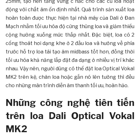
25mm, tạo nền tảng vững c hắc cho các củ loa hoạt
động với chất âm ổn định nhất. Quá trình sản xuất loa
hoàn toàn được thực hiện tại nhà máy của Dali ở Đan
Mạch nhằm tối ưu hóa độ cứng thùng loa và giảm thiểu
cộng hưởng xuống mức thấp nhất. Đặc biệt, loa có 2
cổng thoát hơi dạng khe ở 2 đầu loa và hướng về phía
trước hỗ trợ loa tái tạo âm midbass tốt hơn, đồng thời
tối ưu hóa khả năng lắp đặt đa dạng ở nhiều vị trí khác
nhau. Vậy nên, người dùng có thể đặt loa Optical Vokal
MK2 trên kệ, chân loa hoặc gắn nó lên tường thì đều
cho những màn trình diễn âm thanh tối ưu, hoàn hảo.
Những công nghệ tiên tiến
trên loa Dali Optical Vokal
MK2