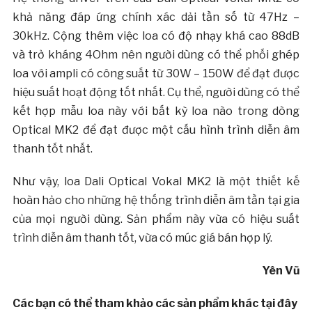
khả năng đáp ứng chính xác dải tần số từ 47Hz –
30kHz. Cộng thêm việc loa có độ nhạy khá cao 88dB
và trở kháng 4Ohm nên người dùng có thể phối ghép
loa với ampli có công suất từ 30W – 150W để đạt được
hiệu suất hoạt động tốt nhất. Cụ thể, người dùng có thể
kết hợp mẫu loa này với bất kỳ loa nào trong dòng
Optical MK2 để đạt được một cấu hình trình diễn âm
thanh tốt nhất.
Như vậy, loa Dali Optical Vokal MK2 là một thiết kế
hoàn hảo cho những hệ thống trình diễn âm tần tại gia
của mọi người dùng. Sản phẩm này vừa có hiệu suất
trình diễn âm thanh tốt, vừa có múc giá bán hợp lý.
Yên Vũ
Các bạn có thể tham khảo các sản phẩm khác tại đây