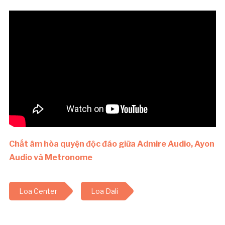
Chất âm hòa quyện độc đáo giữa Admire Audio, Ayon
Audio và Metronome
Loa Center
Loa Dali