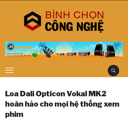
Loa Dali Opticon Vokal MK2
hoàn hảo cho mọi hệ thống xem
phim