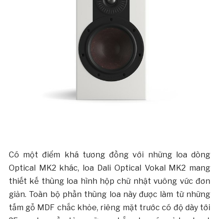
Có một điểm khá tương đồng với những loa dòng
Optical MK2 khác, loa Dali Optical Vokal MK2 mang
thiết kế thùng loa hình hộp chữ nhật vuông vức đơn
giản. Toàn bộ phần thùng loa này được làm từ những
tấm gỗ MDF chắc khỏe, riêng mặt trước có độ dày tới