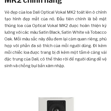
Vẻ đẹp của loa Dali Optical Vokal MK2 toát lên ở chính
tạo hình đẹp mắt của nó. Đầu tiên chính là bề mặt
thùng loa của Optical Vokal MK2 được hoàn thiện kỹ
lưỡng với các màu Satin Black, Satin White và Tobacco
Oak. Mỗi màu sắc này đều đem lại cảm quan riêng, phù
hợp với phần đa sở thích của mỗi người dùng. Đi kèm
mỗi chiếc loa được trang bị đi kèm một tấm ê căng vải
đặc trưng của Dali, có thể tháo rời để người dùng dễ vệ
sinh và chống bụi bẩn xâm nhập.